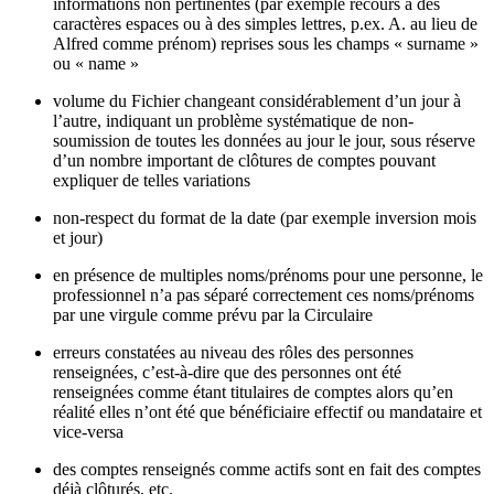
informations non pertinentes (par exemple recours à des
caractères espaces ou à des simples lettres, p.ex. A. au lieu de
Alfred comme prénom) reprises sous les champs « surname »
ou « name »
volume du Fichier changeant considérablement d’un jour à
l’autre, indiquant un problème systématique de non-
soumission de toutes les données au jour le jour, sous réserve
d’un nombre important de clôtures de comptes pouvant
expliquer de telles variations
non-respect du format de la date (par exemple inversion mois
et jour)
en présence de multiples noms/prénoms pour une personne, le
professionnel n’a pas séparé correctement ces noms/prénoms
par une virgule comme prévu par la Circulaire
erreurs constatées au niveau des rôles des personnes
renseignées, c’est-à-dire que des personnes ont été
renseignées comme étant titulaires de comptes alors qu’en
réalité elles n’ont été que bénéficiaire effectif ou mandataire et
vice-versa
des comptes renseignés comme actifs sont en fait des comptes
déjà clôturés, etc.