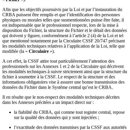
Afin que les objectifs poursuivis par la Loi et par l’instauration du
CRBA puissent être remplis et que l’identification des personnes
physiques ou morales telles que susmentionnées puisse être faite, il
est indispensable que le professionnel respecte, lors de la mise à
disposition du Fichier, la structure du Fichier et le détail des données
qui doivent y figurer, conformément à l’article 2 (4) de la Loi et tel
que mentionné notamment par la Circulaire CSSF 20/747 précisant
les modalités techniques relatives à l’application de la Loi, telle que
modifiée (la «
Circulaire
»).
A cet effet, la CSSF attire tout particulièrement l’attention des
professionnels sur les Annexes 1 et 2 de la Circulaire qui décrivent
les modalités techniques à suivre strictement ainsi que la structure du
fichier à soumettre à la CSSF. Le respect de la structure et des
informations obligatoires vise à assurer une bonne transmission des
données du Fichier dans le Système central qu’est le CRBA.
Il en résulte que le non-respect des modalités techniques décrites
dans les Annexes précitées a un impact direct sur :
la fiabilité du CRBA, qui comme tout registre central, repose
sur la qualité des données qui y sont injectées ;
l’exactitude des données transmises par la CSSF aux autorités