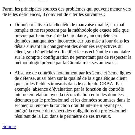
Parmi les principales sources des problèmes qui peuvent mener vers
de telles déficiences, il convient de citer les suivantes :
Donnée relative à la clientèle de mauvaise qualité, i.a. mal
remplie et ne respectant pas la méthodologie exacte telle que
prévue par l’annexe 2 de la Circulaire ; incomplète car
données manquantes ; incorrecte car pas mise à jour dans les
délais suivant un changement des données respectives du
client, son bénéficiaire effectif et le cas échéant le mandataire
sur le compte ; configuration ne permettant pas de respecter la
méthodologie prévue par la Circulaire et ses annexes ;
Absence de contrôles notamment par les 2ème et 3ème lignes
de défense, aussi bien sur la qualité de la signalétique client
que sur les fichiers transmis dans le cadre du CRBA. Par
exemple, absence d’évaluation par la fonction du contrôle
interne en relation avec la réconciliation entre les données
détenues par le professionnel et les données soumises dans le
Fichier, ou encore la fonction d’audit interne n’ayant pas
intégré la revue du respect des obligations du professionnel
résultant de la Loi dans le périmètre de ses travaux.
Source