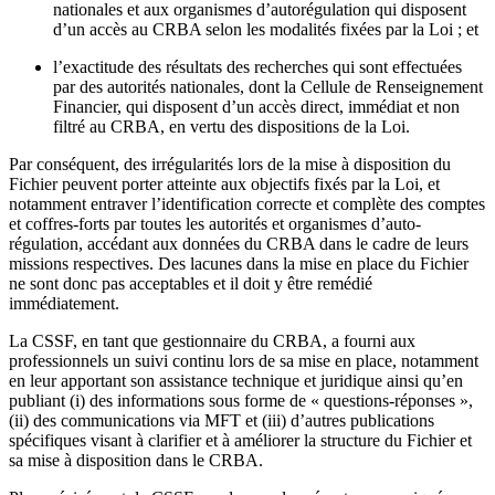
nationales et aux organismes d’autorégulation qui disposent
d’un accès au CRBA selon les modalités fixées par la Loi ; et
l’exactitude des résultats des recherches qui sont effectuées
par des autorités nationales, dont la Cellule de Renseignement
Financier, qui disposent d’un accès direct, immédiat et non
filtré au CRBA, en vertu des dispositions de la Loi.
Par conséquent, des irrégularités lors de la mise à disposition du
Fichier peuvent porter atteinte aux objectifs fixés par la Loi, et
notamment entraver l’identification correcte et complète des comptes
et coffres-forts par toutes les autorités et organismes d’auto-
régulation, accédant aux données du CRBA dans le cadre de leurs
missions respectives. Des lacunes dans la mise en place du Fichier
ne sont donc pas acceptables et il doit y être remédié
immédiatement.
La CSSF, en tant que gestionnaire du CRBA, a fourni aux
professionnels un suivi continu lors de sa mise en place, notamment
en leur apportant son assistance technique et juridique ainsi qu’en
publiant (i) des informations sous forme de « questions-réponses »,
(ii) des communications via MFT et (iii) d’autres publications
spécifiques visant à clarifier et à améliorer la structure du Fichier et
sa mise à disposition dans le CRBA.