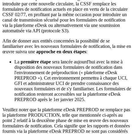
introduite par cette nouvelle circulaire, la CSSF remplace les
formulaires de notification actuels en place en vertu de la circulaire
CSSF 02/77, en profitant par la même occasion pour introduire un
canal de transmission sécurisé pour les formulaires de notification
via la plateforme eDesk ou alternativement via une soumission
automatisée via API (protocole S3).
Afin de donner aux entités concernées la possibilité de se
familiariser avec les nouveaux formulaires de notification, la mise en
œuvre suivra une
approche en deux étapes
:
La
première étape
sera lancée aujourd'hui avec la mise à
disposition des nouveaux formulaires de notification dans
l'environnement de préproduction (« plateforme eDesk
PREPROD »). Cet environnement permettra à chaque UCI,
GFI et administrateur UCI de prendre connaissance des
nouveaux formulaires et de s'y familiariser. Les formulaires de
notification resteront accessibles sur la plateforme eDesk
PREPROD après le 1er janvier 2025.
Veuillez noter que la plateforme eDesk PREPROD ne remplace pas
la plateforme PRODUCTION, telle que mentionnée ci-après au
point 2 relatif à la deuxième phase de mise en œuvre des nouveaux
formulaires de notification. Cela signifie que les rapports et données
fournis via la plateforme eDesk PREPROD ne sont pas considérés