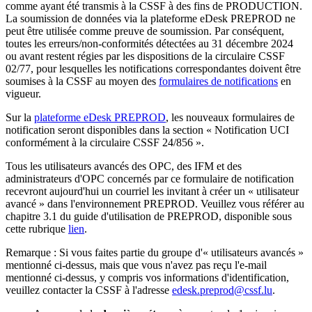
comme ayant été transmis à la CSSF à des fins de PRODUCTION.
La soumission de données via la plateforme eDesk PREPROD ne
peut être utilisée comme preuve de soumission. Par conséquent,
toutes les erreurs/non-conformités détectées au 31 décembre 2024
ou avant restent régies par les dispositions de la circulaire CSSF
02/77, pour lesquelles les notifications correspondantes doivent être
soumises à la CSSF au moyen des
formulaires de notifications
en
vigueur.
Sur la
plateforme eDesk PREPROD
, les nouveaux formulaires de
notification seront disponibles dans la section « Notification UCI
conformément à la circulaire CSSF 24/856 ».
Tous les utilisateurs avancés des OPC, des IFM et des
administrateurs d'OPC concernés par ce formulaire de notification
recevront aujourd'hui un courriel les invitant à créer un « utilisateur
avancé » dans l'environnement PREPROD. Veuillez vous référer au
chapitre 3.1 du guide d'utilisation de PREPROD, disponible sous
cette rubrique
lien
.
Remarque : Si vous faites partie du groupe d'« utilisateurs avancés »
mentionné ci-dessus, mais que vous n'avez pas reçu l'e-mail
mentionné ci-dessus, y compris vos informations d'identification,
veuillez contacter la CSSF à l'adresse
edesk.preprod@cssf.lu
.