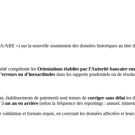
BA/ABE ») sur la nouvelle soumission des données historiques au titr
torité compétente les
Orientations établies par l’Autorité bancaire 
d’erreurs ou d’inexactitudes
dans les rapports prudentiels ou de résolu
ent, établissements de paiement) sont tenues de
corriger sans délai
les d
u’à
un an en arrière
(selon la fréquence des reportings : annuel, trimest
e validation et formats requis, en couvrant les données affectées et leurs