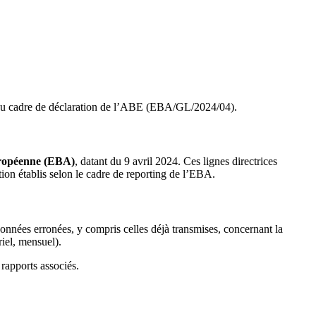
e du cadre de déclaration de l’ABE (EBA/GL/2024/04).
européenne (EBA)
, datant du 9 avril 2024. Ces lignes directrices
tion établis selon le cadre de reporting de l’EBA.
onnées erronées, y compris celles déjà transmises, concernant la
riel, mensuel).
 rapports associés.